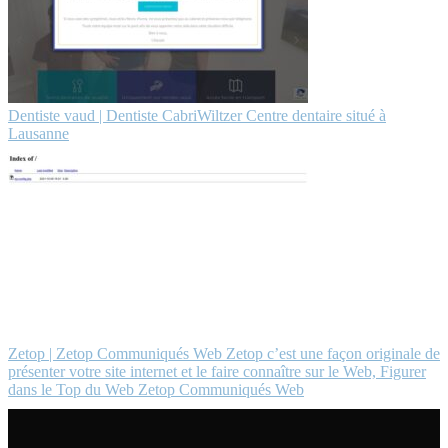
Dentiste vaud | Dentiste CabriWiltzer Centre dentaire situé à
Lausanne
Zetop | Zetop Communiqués Web Zetop c’est une façon originale de
présenter votre site internet et le faire connaître sur le Web, Figurer
dans le Top du Web Zetop Communiqués Web