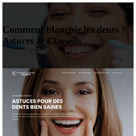
Comment blanchir les dents ?
Astuces & Conseils