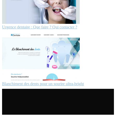
Urgence dentaire : Que faire ? Qui contacter ?
Blanchiment des dents pour un sourire ultra-bright